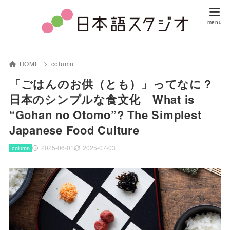
HOME
column
「ごはんのお供（とも）」ってなに？
日本のシンプルな食文化 What is
“Gohan no Otomo”? The Simplest
Japanese Food Culture
2025-06-01
2025-07-03
column