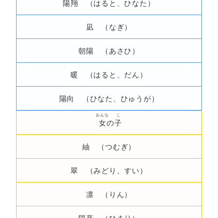
陽翔 （はると、ひなた）
凪 （なぎ）
朝陽 （あさひ）
暖 （はると、だん）
陽向 （ひなた、ひゅうが）
おんな
こ
女
の
子
紬 （つむぎ）
翠 （みどり、すい）
凛 （りん）
陽葵 （ひまり）