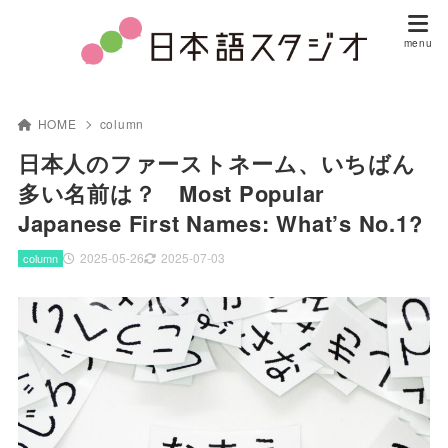
HOME
column
日本人のファーストネーム、いちばん
多い名前は？ Most Popular
Japanese First Names: What’s No.1?
2025-05-26
2025-07-03
column