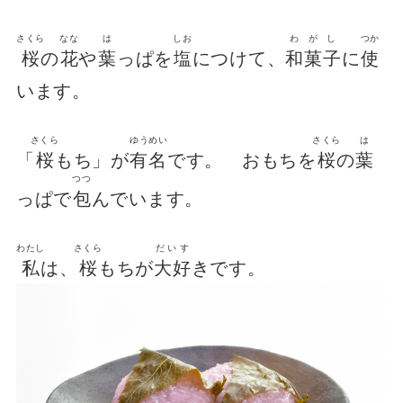
さくら
なな
は
しお
わがし
つか
桜
の
花
や
葉
っぱを
塩
につけて、
和菓子
に
使
います。
さくら
ゆうめい
さくら
は
「
桜
もち」が
有名
です。 おもちを
桜
の
葉
つつ
っぱで
包
んでいます。
わたし
さくら
だいす
私
は、
桜
もちが
大好
きです。